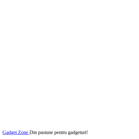
Gadget Zone
Din pasiune pentru gadgeturi!