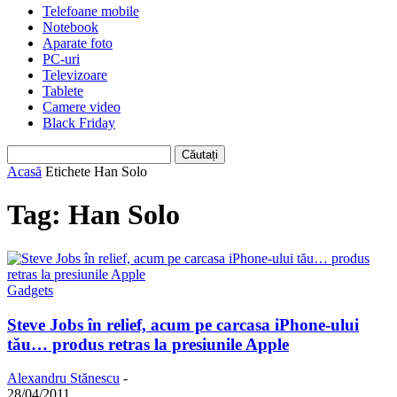
Telefoane mobile
Notebook
Aparate foto
PC-uri
Televizoare
Tablete
Camere video
Black Friday
Acasă
Etichete
Han Solo
Tag: Han Solo
Gadgets
Steve Jobs în relief, acum pe carcasa iPhone-ului
tău… produs retras la presiunile Apple
Alexandru Stănescu
-
28/04/2011