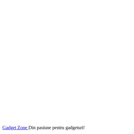
Gadget Zone
Din pasiune pentru gadgeturi!