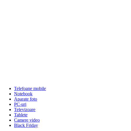
Telefoane mobile
Notebook
Aparate foto
PC-uri
Televizoare
Tablete
Camere video
Black Friday