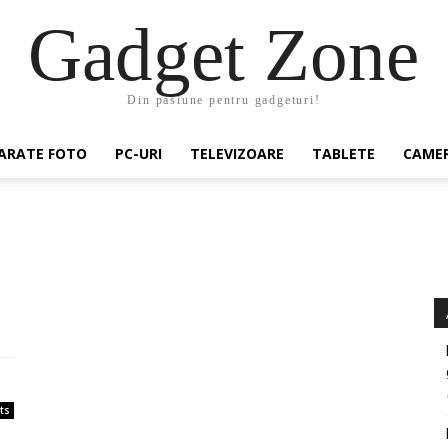
Gadget Zone
Din pasiune pentru gadgeturi!
ARATE FOTO
PC-URI
TELEVIZOARE
TABLETE
CAMER
ts