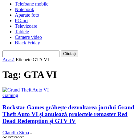
Telefoane mobile
Notebook
Aparate foto
PC-uri
Televizoare
Tablete
Camere video
Black Friday
Acasă
Etichete
GTA VI
Tag: GTA VI
Gaming
Rockstar Games grăbește dezvoltarea jocului Grand
Theft Auto VI și anulează proiectele remaster Red
Dead Redemption și GTV IV
Claudiu Sima
-