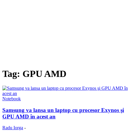
Tag: GPU AMD
Notebook
Samsung va lansa un laptop cu procesor Exynos şi
GPU AMD în acest an
Radu Iorga
-