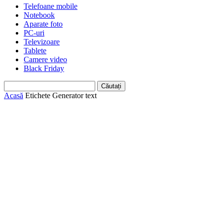
Telefoane mobile
Notebook
Aparate foto
PC-uri
Televizoare
Tablete
Camere video
Black Friday
Acasă
Etichete
Generator text