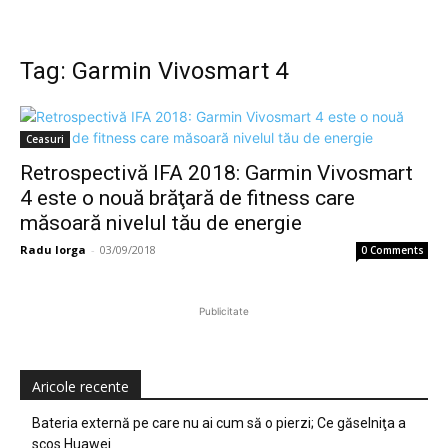
Tag: Garmin Vivosmart 4
Ceasuri
Retrospectivă IFA 2018: Garmin Vivosmart
4 este o nouă brăţară de fitness care
măsoară nivelul tău de energie
Radu Iorga
-
03/09/2018
0 Comments
Publicitate
Aricole recente
Bateria externă pe care nu ai cum să o pierzi; Ce găselniţa a
scos Huawei