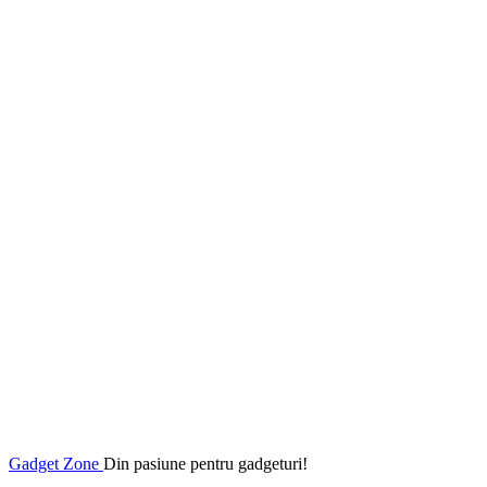
Gadget Zone
Din pasiune pentru gadgeturi!