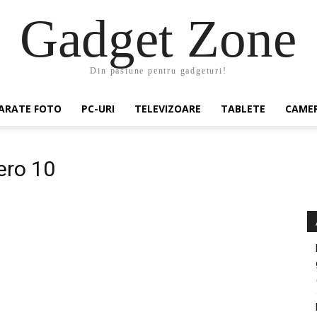
Gadget Zone
Din pasiune pentru gadgeturi!
ARATE FOTO
PC-URI
TELEVIZOARE
TABLETE
CAMER
ero 10