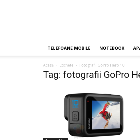
TELEFOANE MOBILE
NOTEBOOK
AP
Acasă
Etichete
Fotografii GoPro Hero 10
Tag: fotografii GoPro H