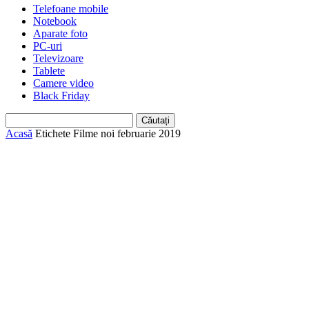
Telefoane mobile
Notebook
Aparate foto
PC-uri
Televizoare
Tablete
Camere video
Black Friday
Acasă
Etichete
Filme noi februarie 2019