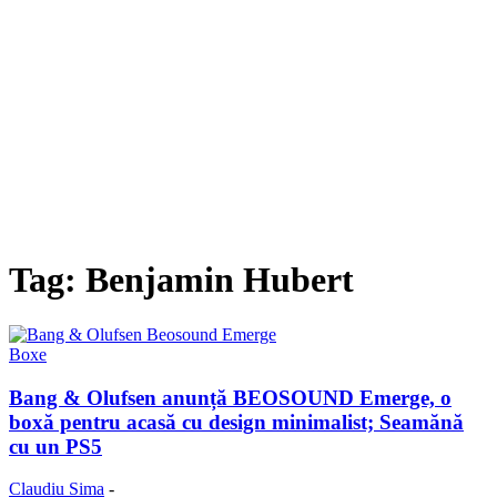
Tag: Benjamin Hubert
Boxe
Bang & Olufsen anunță BEOSOUND Emerge, o
boxă pentru acasă cu design minimalist; Seamănă
cu un PS5
Claudiu Sima
-