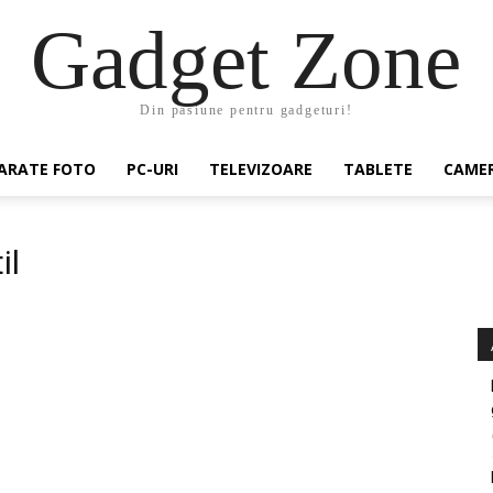
Gadget Zone
Din pasiune pentru gadgeturi!
ARATE FOTO
PC-URI
TELEVIZOARE
TABLETE
CAMER
il