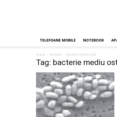
TELEFOANE MOBILE
NOTEBOOK
AP
Acasă
Etichete
Bacterie mediu ostil
Tag: bacterie mediu ost