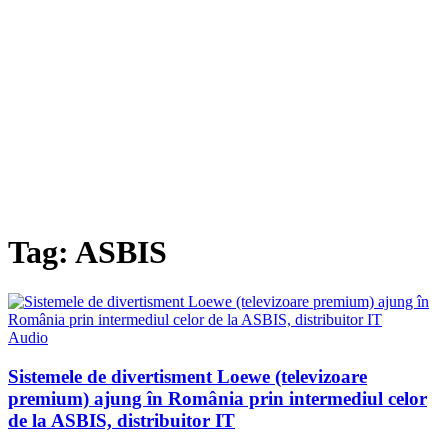
Tag: ASBIS
Audio
Sistemele de divertisment Loewe (televizoare
premium) ajung în România prin intermediul celor
de la ASBIS, distribuitor IT