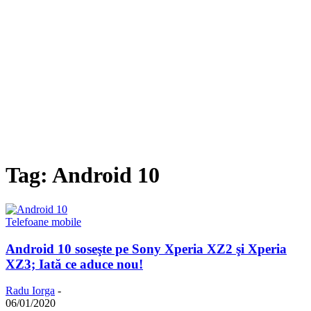
Tag: Android 10
Telefoane mobile
Android 10 soseşte pe Sony Xperia XZ2 şi Xperia
XZ3; Iată ce aduce nou!
Radu Iorga
-
06/01/2020