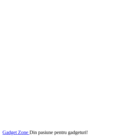
Gadget Zone
Din pasiune pentru gadgeturi!