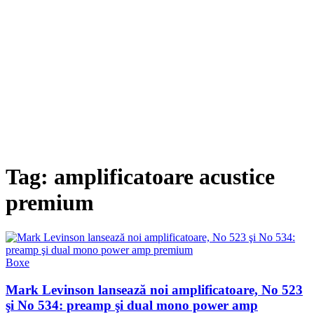
Tag: amplificatoare acustice
premium
Boxe
Mark Levinson lansează noi amplificatoare, No 523
şi No 534: preamp şi dual mono power amp