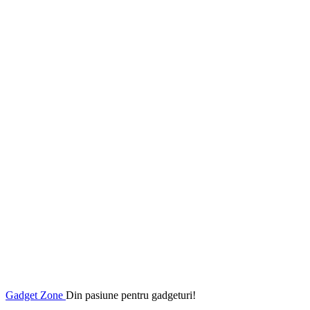
Gadget Zone
Din pasiune pentru gadgeturi!