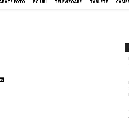
ARATE FOTO
PC-URI
TELEVIZOARE
TABLETE
CAMER
ts