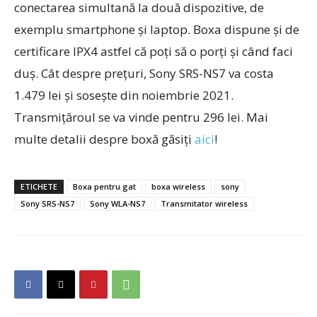
conectarea simultană la două dispozitive, de
exemplu smartphone și laptop. Boxa dispune și de
certificare IPX4 astfel că poți să o porți și când faci
duș. Cât despre prețuri, Sony SRS-NS7 va costa
1.479 lei și sosește din noiembrie 2021.
Transmițăroul se va vinde pentru 296 lei. Mai
multe detalii despre boxă găsiți
aici
!
ETICHETE
Boxa pentru gat
boxa wireless
sony
Sony SRS-NS7
Sony WLA-NS7
Transmitator wireless