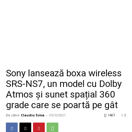
Sony lansează boxa wireless
SRS-NS7, un model cu Dolby
Atmos și sunet spațial 360
grade care se poartă pe gât
De către
Claudiu Sima
-
05/10/2021
1407
0