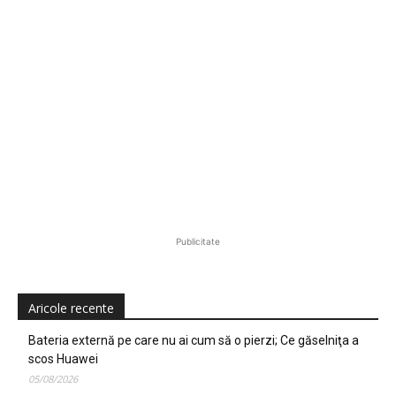
Publicitate
Aricole recente
Bateria externă pe care nu ai cum să o pierzi; Ce găselniţa a
scos Huawei
05/08/2026