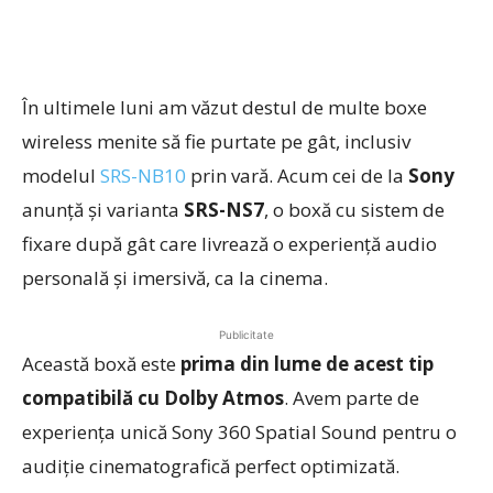
În ultimele luni am văzut destul de multe boxe
wireless menite să fie purtate pe gât, inclusiv
modelul
SRS-NB10
prin vară. Acum cei de la
Sony
anunță și varianta
SRS-NS7
, o boxă cu sistem de
fixare după gât care livrează o experiență audio
personală și imersivă, ca la cinema.
Publicitate
Această boxă este
prima din lume de acest tip
compatibilă cu Dolby Atmos
. Avem parte de
experiența unică Sony 360 Spatial Sound pentru o
audiție cinematografică perfect optimizată.