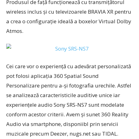
Produsul de față funcționează cu transmițătorul
wireless inclus și cu televizoarele BRAVIA XR pentru
a crea o configurație ideală a boxelor Virtual Dolby
Atmos.
Cei care vor o experiență cu adevărat personalizată
pot folosi aplicația 360 Spatial Sound
Personalizare pentru a-și fotografia urechile. Astfel
se analizează caracteristicile auditive unice iar
experiențele audio Sony SRS-NS7 sunt modelate
conform acestor criterii. Avem și sunet 360 Reality
Audio via smartphone, disponiibl prin servicii
muzicale precum Deezer, nugs.net sau TIDAL.