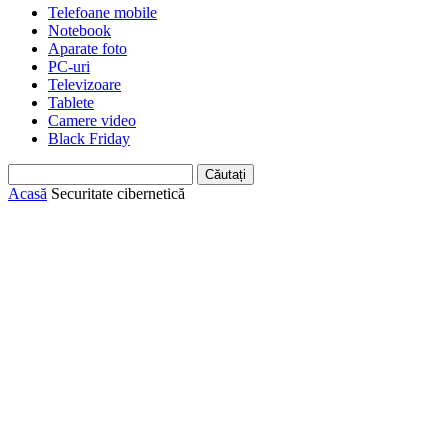
Telefoane mobile
Notebook
Aparate foto
PC-uri
Televizoare
Tablete
Camere video
Black Friday
Acasă
Securitate cibernetică