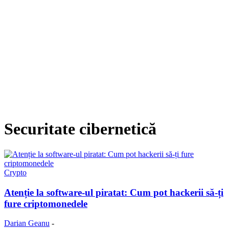
Securitate cibernetică
Crypto
Atenție la software-ul piratat: Cum pot hackerii să-ți
fure criptomonedele
Darian Geanu
-