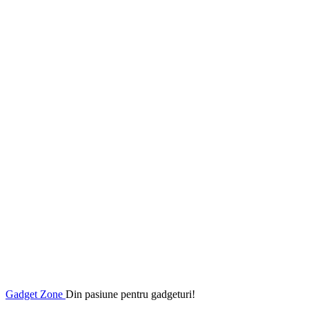
Gadget Zone
Din pasiune pentru gadgeturi!