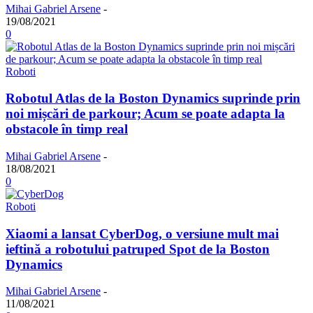
Mihai Gabriel Arsene
-
19/08/2021
0
Roboti
Robotul Atlas de la Boston Dynamics suprinde prin
noi mișcări de parkour; Acum se poate adapta la
obstacole în timp real
Mihai Gabriel Arsene
-
18/08/2021
0
Roboti
Xiaomi a lansat CyberDog, o versiune mult mai
ieftină a robotului patruped Spot de la Boston
Dynamics
Mihai Gabriel Arsene
-
11/08/2021