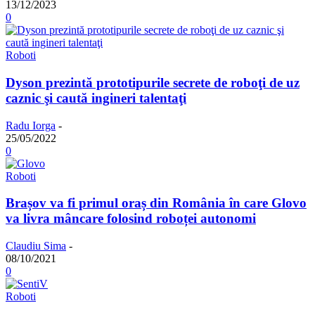
13/12/2023
0
Roboti
Dyson prezintă prototipurile secrete de roboţi de uz
caznic şi caută ingineri talentaţi
Radu Iorga
-
25/05/2022
0
Roboti
Brașov va fi primul oraș din România în care Glovo
va livra mâncare folosind roboței autonomi
Claudiu Sima
-
08/10/2021
0
Roboti