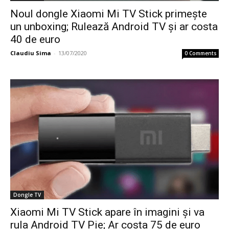
Noul dongle Xiaomi Mi TV Stick primește
un unboxing; Rulează Android TV și ar costa
40 de euro
Claudiu Sima
-
13/07/2020
0 Comments
Dongle TV
Xiaomi Mi TV Stick apare în imagini și va
rula Android TV Pie; Ar costa 75 de euro