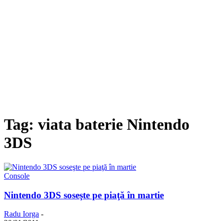
Tag: viata baterie Nintendo
3DS
Console
Nintendo 3DS soseşte pe piaţă în martie
Radu Iorga
-