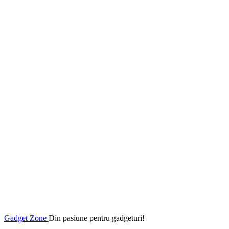
Gadget Zone
Din pasiune pentru gadgeturi!