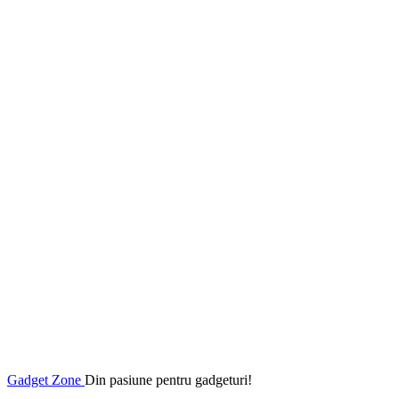
Gadget Zone
Din pasiune pentru gadgeturi!