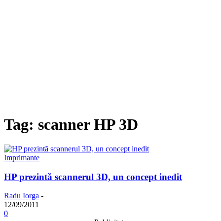
Tag: scanner HP 3D
Imprimante
HP prezintă scannerul 3D, un concept inedit
Radu Iorga
-
12/09/2011
0