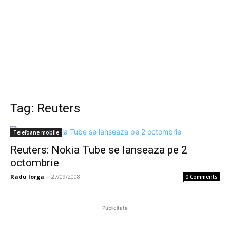
Tag: Reuters
Telefoane mobile
Reuters: Nokia Tube se lanseaza pe 2
octombrie
Radu Iorga
-
27/09/2008
0 Comments
Publicitate