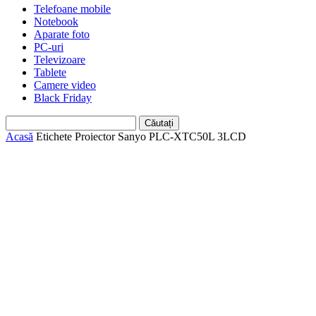
Telefoane mobile
Notebook
Aparate foto
PC-uri
Televizoare
Tablete
Camere video
Black Friday
Acasă
Etichete
Proiector Sanyo PLC-XTC50L 3LCD