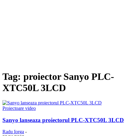
Tag: proiector Sanyo PLC-
XTC50L 3LCD
Proiectoare video
Sanyo lanseaza proiectorul PLC-XTC50L 3LCD
Radu Iorga
-