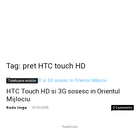
Tag: pret HTC touch HD
Telefoane mobile
HTC Touch HD si 3G sosesc in Orientul
Mijlociu
Radu Iorga
-
19/10/2008
0 Comments
Publicitate