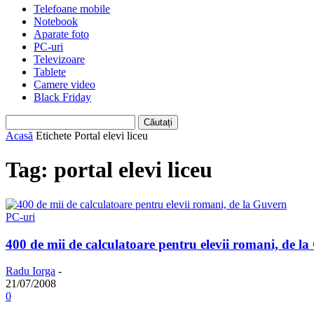
Telefoane mobile
Notebook
Aparate foto
PC-uri
Televizoare
Tablete
Camere video
Black Friday
Acasă
Etichete
Portal elevi liceu
Tag: portal elevi liceu
PC-uri
400 de mii de calculatoare pentru elevii romani, de l
Radu Iorga
-
21/07/2008
0