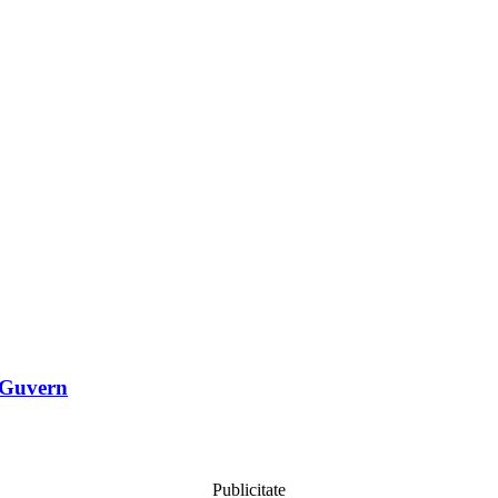
a Guvern
Publicitate