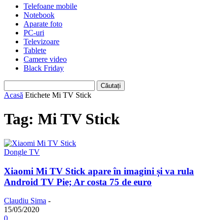
Telefoane mobile
Notebook
Aparate foto
PC-uri
Televizoare
Tablete
Camere video
Black Friday
Acasă
Etichete
Mi TV Stick
Tag: Mi TV Stick
Dongle TV
Xiaomi Mi TV Stick apare în imagini și va rula
Android TV Pie; Ar costa 75 de euro
Claudiu Sima
-
15/05/2020
0