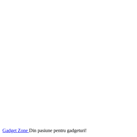
Gadget Zone
Din pasiune pentru gadgeturi!