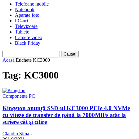
Telefoane mobile
Notebook
Aparate foto
PC-uri
Televizoare
Tablete
Camere video
Black Friday
Acasă
Etichete
KC3000
Tag: KC3000
Componente PC
Kingston anunță SSD-ul KC3000 PCIe 4.0 NVMe
cu viteze de transfer de până la 7000MB/s atât la
scriere cât și citire
Claudiu Sima
-