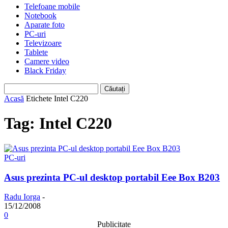
Telefoane mobile
Notebook
Aparate foto
PC-uri
Televizoare
Tablete
Camere video
Black Friday
Acasă
Etichete
Intel C220
Tag: Intel C220
PC-uri
Asus prezinta PC-ul desktop portabil Eee Box B203
Radu Iorga
-
15/12/2008
0
Publicitate