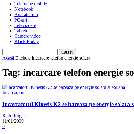
Telefoane mobile
Notebook
Aparate foto
PC-uri
Televizoare
Tablete
Camere video
Black Friday
Acasă
Etichete
Incarcare telefon energie solara
Tag: incarcare telefon energie s
Incarcatoare
Incarcatorul Kinesis K2 se bazeaza pe energie solara s
Radu Iorga
-
11/01/2009
0