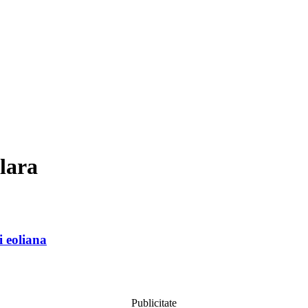
olara
i eoliana
Publicitate