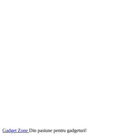
Gadget Zone
Din pasiune pentru gadgeturi!