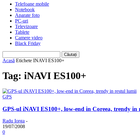
Telefoane mobile
Notebook
Aparate foto
PC-uri
Televizoare
Tablete
Camere video
Black Friday
Acasă
Etichete
INAVI ES100+
Tag: iNAVI ES100+
GPS
GPS-ul iNAVI ES100+, low-end in Coreea, trendy in r
Radu Iorga
-
19/07/2008
0