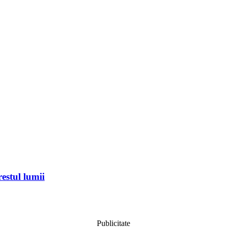
estul lumii
Publicitate