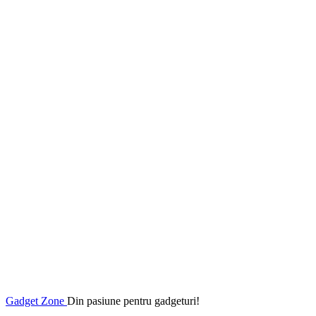
Gadget Zone
Din pasiune pentru gadgeturi!