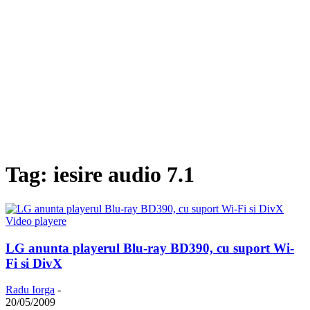
Tag: iesire audio 7.1
Video playere
LG anunta playerul Blu-ray BD390, cu suport Wi-
Fi si DivX
Radu Iorga
-
20/05/2009