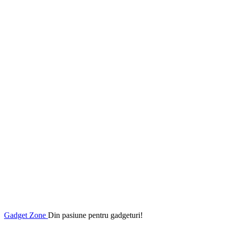
Gadget Zone
Din pasiune pentru gadgeturi!