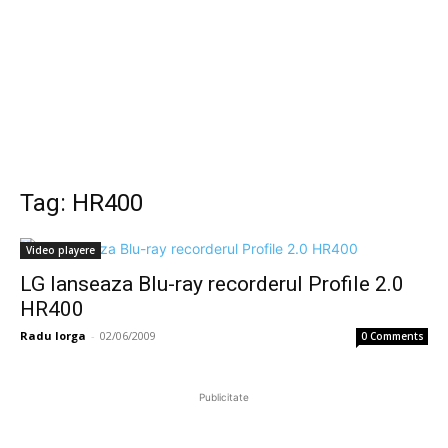
Tag: HR400
Video playere
LG lanseaza Blu-ray recorderul Profile 2.0
HR400
Radu Iorga
-
02/06/2009
0 Comments
Publicitate