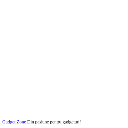
Gadget Zone
Din pasiune pentru gadgeturi!