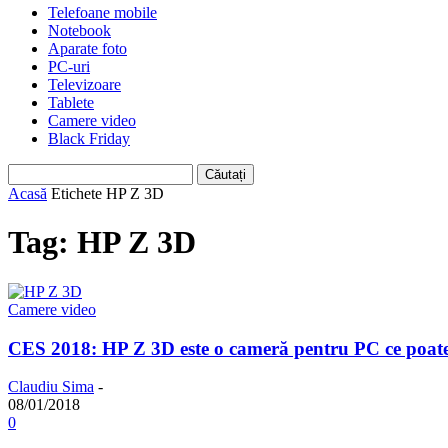
Telefoane mobile
Notebook
Aparate foto
PC-uri
Televizoare
Tablete
Camere video
Black Friday
Acasă
Etichete
HP Z 3D
Tag: HP Z 3D
Camere video
CES 2018: HP Z 3D este o cameră pentru PC ce poate
Claudiu Sima
-
08/01/2018
0