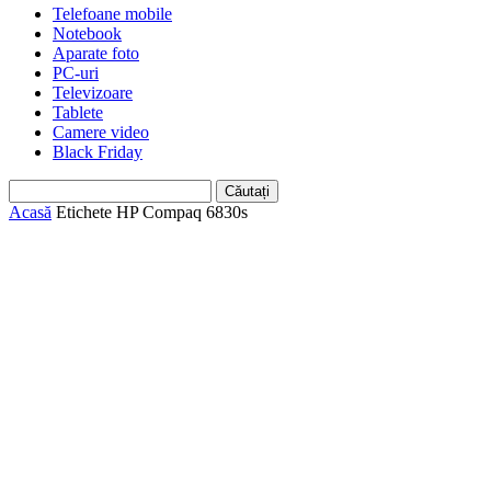
Telefoane mobile
Notebook
Aparate foto
PC-uri
Televizoare
Tablete
Camere video
Black Friday
Acasă
Etichete
HP Compaq 6830s