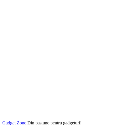
Gadget Zone
Din pasiune pentru gadgeturi!