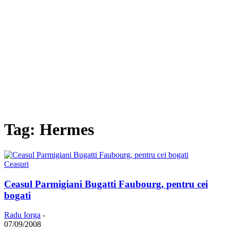
Tag: Hermes
Ceasuri
Ceasul Parmigiani Bugatti Faubourg, pentru cei
bogati
Radu Iorga
-
07/09/2008