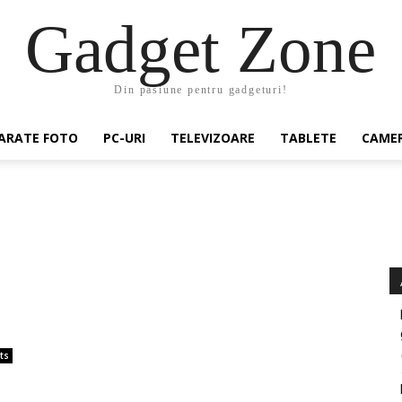
Gadget Zone
Din pasiune pentru gadgeturi!
ARATE FOTO
PC-URI
TELEVIZOARE
TABLETE
CAMER
ts