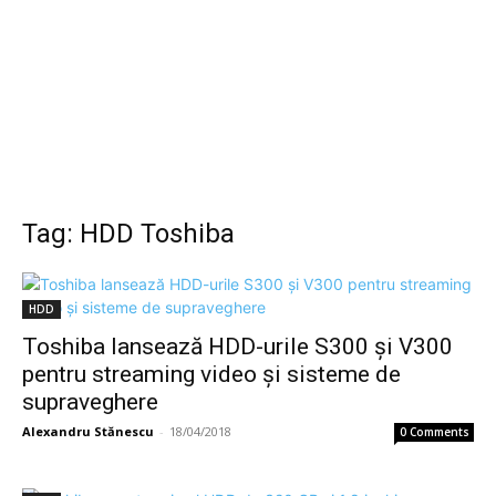
Tag: HDD Toshiba
HDD
Toshiba lansează HDD-urile S300 şi V300
pentru streaming video şi sisteme de
supraveghere
Alexandru Stănescu
-
18/04/2018
0 Comments