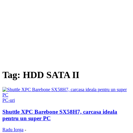
Tag: HDD SATA II
PC-uri
Shuttle XPC Barebone SX58H7, carcasa ideala
pentru un super PC
Radu Iorga
-