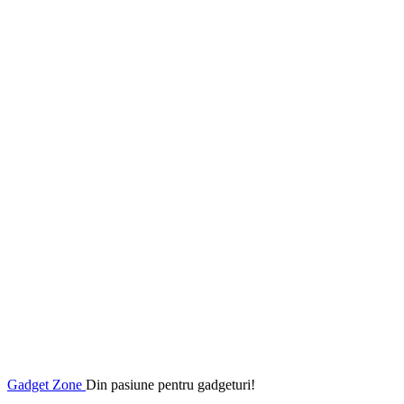
Gadget Zone
Din pasiune pentru gadgeturi!