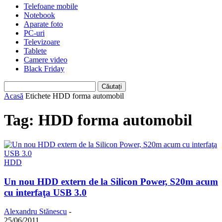
Telefoane mobile
Notebook
Aparate foto
PC-uri
Televizoare
Tablete
Camere video
Black Friday
Acasă
Etichete
HDD forma automobil
Tag: HDD forma automobil
HDD
Un nou HDD extern de la Silicon Power, S20m acum
cu interfaţa USB 3.0
Alexandru Stănescu
-
25/06/2011