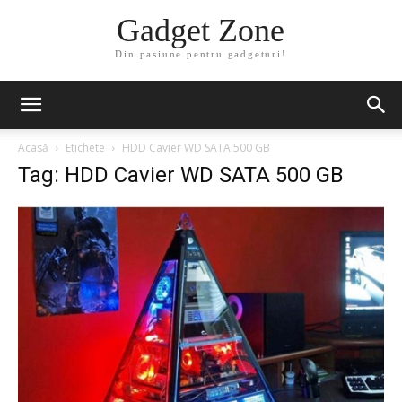
Gadget Zone
Din pasiune pentru gadgeturi!
Acasă
Etichete
HDD Cavier WD SATA 500 GB
Tag: HDD Cavier WD SATA 500 GB