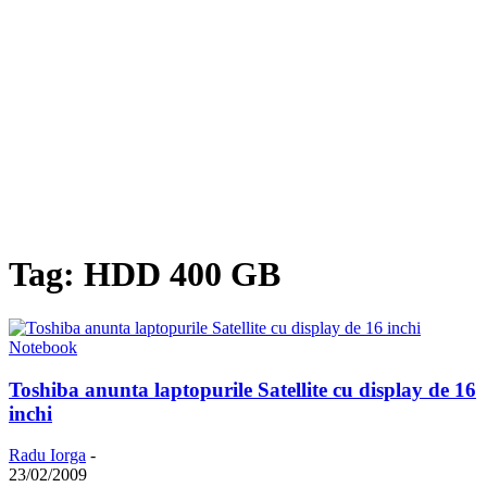
Tag: HDD 400 GB
Notebook
Toshiba anunta laptopurile Satellite cu display de 16
inchi
Radu Iorga
-
23/02/2009