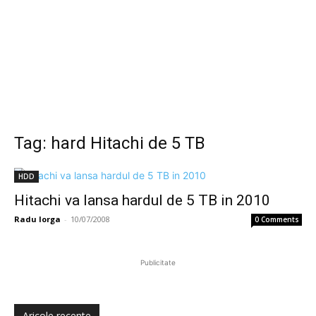
Tag: hard Hitachi de 5 TB
HDD
Hitachi va lansa hardul de 5 TB in 2010
Radu Iorga
-
10/07/2008
0 Comments
Publicitate
Aricole recente