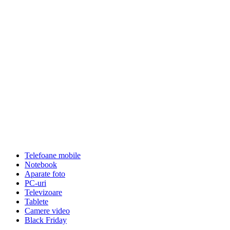
Telefoane mobile
Notebook
Aparate foto
PC-uri
Televizoare
Tablete
Camere video
Black Friday