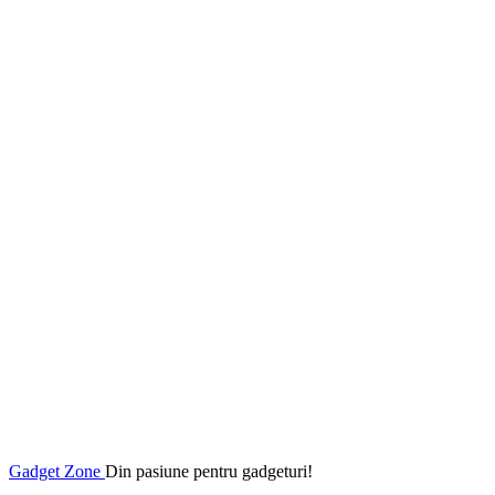
Gadget Zone
Din pasiune pentru gadgeturi!