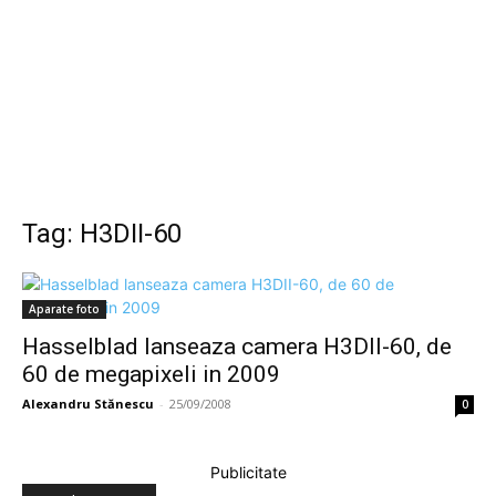
Tag: H3DII-60
Aparate foto
Hasselblad lanseaza camera H3DII-60, de
60 de megapixeli in 2009
Alexandru Stănescu
-
25/09/2008
0
Publicitate