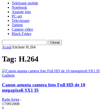
Telefoane mobile
Notebook
Aparate foto
PC-uri
Televizoare
Tablete
Camere video
Black Friday
Acasă
Etichete
H.264
Tag: H.264
Gadgets
Canon anunta camera foto Full HD de 10
megapixeli SX1 IS
Radu Iorga
-
17/09/2008
0