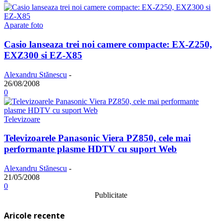
Aparate foto
Casio lanseaza trei noi camere compacte: EX-Z250,
EXZ300 si EZ-X85
Alexandru Stănescu
-
26/08/2008
0
Televizoare
Televizoarele Panasonic Viera PZ850, cele mai
performante plasme HDTV cu suport Web
Alexandru Stănescu
-
21/05/2008
0
Publicitate
Aricole recente